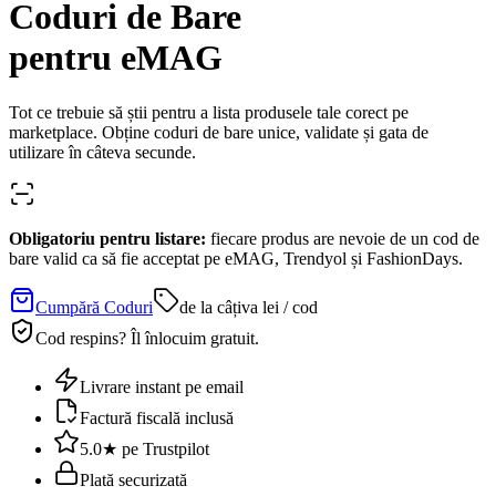
Coduri de Bare
pentru eMAG
Tot ce trebuie să știi pentru a lista produsele tale corect pe
marketplace. Obține coduri de bare unice, validate și gata de
utilizare în câteva secunde.
Obligatoriu pentru listare:
fiecare produs are nevoie de un cod de
bare valid ca să fie acceptat pe
eMAG, Trendyol și FashionDays
.
Cumpără Coduri
de la câțiva lei / cod
Cod respins? Îl înlocuim gratuit.
Livrare instant pe email
Factură fiscală inclusă
5.0★ pe Trustpilot
Plată securizată