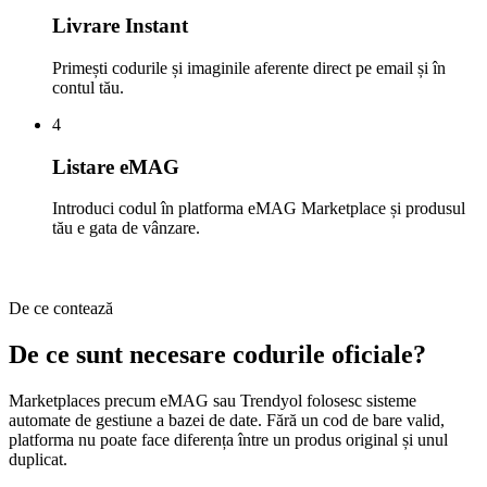
Livrare Instant
Primești codurile și imaginile aferente direct pe email și în
contul tău.
4
Listare eMAG
Introduci codul în platforma eMAG Marketplace și produsul
tău e gata de vânzare.
De ce contează
De ce sunt necesare codurile oficiale?
Marketplaces precum eMAG sau Trendyol folosesc sisteme
automate de gestiune a bazei de date. Fără un cod de bare valid,
platforma nu poate face diferența între un produs original și unul
duplicat.