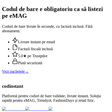
Codul de bare e obligatoriu ca să listezi
pe eMAG
Coduri de bare livrate în secunde, cu factură inclusă. Fără
abonament.
Livrare instant pe email
Factură fiscală inclusă
5.0★ pe Trustpilot
Plată securizată
Vezi pachetele
→
cod
instant
Platformă pentru coduri de bare validate, livrate instant. Soluția
rapidă pentru eMAG, Trendyol, FashionDays și retail fizic.