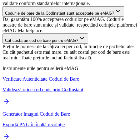
validate conform standardelor internaționale.
Codurile de bare de la CodInstant sunt acceptate pe eMAG?
Da, garantăm 100% acceptarea codurilor pe eMAG. Codurile
noastre de bare sunt unice și validate, respectând cerințele platformei
eMAG Marketplace.
Cât costă un cod de bare pentru eMAG?
Prețurile pornesc de la câțiva lei per cod, în funcție de pachetul ales.
Cu cât pachetul este mai mare, cu atât costul per cod de bare este
mai mic. Toate prețurile includ factură fiscală.
Instrumente utile pentru sellerii eMAG
Verificare Autenticitate Coduri de Bare
Validează orice cod emis prin CodInstant
Generator Imagini Coduri de Bare
Exportă PNG în înaltă rezoluție