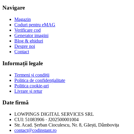
Navigare
Magazin
Coduri pentru eMAG
Verificare cod
Generator imagini
Blog & ghiduri
Despre noi
Contact
Informații legale
Termeni și condiții
Politica de confidențialitate
Politica cookie-uri
Livrare și retur
Date firmă
LOWPINGS DIGITAL SERVICES SRL
CUI: 51083906 · J202500001004
Str. Acad. Șerban Cioculescu, Nr. 8, Găești, Dâmbovița
contact@codinstant.ro