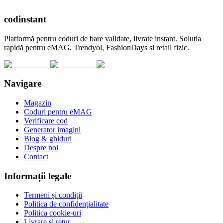
cod
instant
Platformă pentru coduri de bare validate, livrate instant. Soluția
rapidă pentru eMAG, Trendyol, FashionDays și retail fizic.
Navigare
Magazin
Coduri pentru eMAG
Verificare cod
Generator imagini
Blog & ghiduri
Despre noi
Contact
Informații legale
Termeni și condiții
Politica de confidențialitate
Politica cookie-uri
Livrare și retur