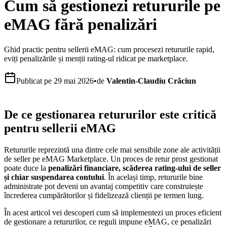
Cum să gestionezi retururile pe
eMAG fără penalizări
Ghid practic pentru sellerii eMAG: cum procesezi retururile rapid,
eviți penalizările și menții rating-ul ridicat pe marketplace.
Publicat pe
29 mai 2026
•
de
Valentin-Claudiu Crăciun
De ce gestionarea retururilor este critică
pentru sellerii eMAG
Retururile reprezintă una dintre cele mai sensibile zone ale activității
de seller pe eMAG Marketplace. Un proces de retur prost gestionat
poate duce la
penalizări financiare, scăderea rating-ului de seller
și chiar suspendarea contului
. În același timp, retururile bine
administrate pot deveni un avantaj competitiv care construiește
încrederea cumpărătorilor și fidelizează clienții pe termen lung.
În acest articol vei descoperi cum să implementezi un proces eficient
de gestionare a retururilor, ce reguli impune eMAG, ce penalizări