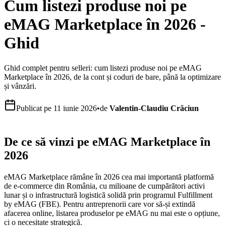
Cum listezi produse noi pe
eMAG Marketplace în 2026 -
Ghid
Ghid complet pentru selleri: cum listezi produse noi pe eMAG
Marketplace în 2026, de la cont și coduri de bare, până la optimizare
și vânzări.
Publicat pe
11 iunie 2026
•
de
Valentin-Claudiu Crăciun
De ce să vinzi pe eMAG Marketplace în
2026
eMAG Marketplace rămâne în 2026 cea mai importantă platformă
de e-commerce din România, cu milioane de cumpărători activi
lunar și o infrastructură logistică solidă prin programul Fulfillment
by eMAG (FBE). Pentru antreprenorii care vor să-și extindă
afacerea online, listarea produselor pe eMAG nu mai este o opțiune,
ci o necesitate strategică.