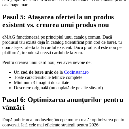
cataloage mari.
Pasul 5: Atașarea ofertei la un produs
existent vs. crearea unui produs nou
eMAG funcționează pe principiul unui catalog comun. Dacă
produsul tău există deja în catalog (identificat prin cod de bare), tu
doar atașezi oferta ta la cardul existent. Dacă produsul este nou pe
platformă, trebuie să creezi cardul de la zero.
Pentru crearea unui card nou, vei avea nevoie de:
Un
cod de bare unic
de la
CodInstant.ro
Toate caracteristicile tehnice complete
Minimum 3 imagini de calitate
Descriere originală (nu copiată de pe alte site-uri)
Pasul 6: Optimizarea anunțurilor pentru
vânzări
După publicarea produselor, începe munca reală: optimizarea pentru
conversii. Iată cele mai eficiente strategii pentru 2026: