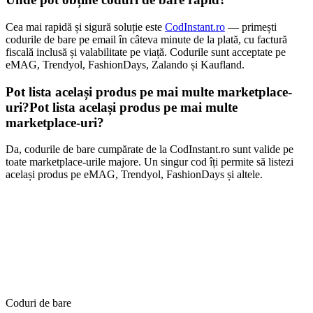
Cea mai rapidă și sigură soluție este
CodInstant.ro
— primești
codurile de bare pe email în câteva minute de la plată, cu factură
fiscală inclusă și valabilitate pe viață. Codurile sunt acceptate pe
eMAG, Trendyol, FashionDays, Zalando și Kaufland.
Pot lista același produs pe mai multe marketplace-
uri?Pot lista același produs pe mai multe
marketplace-uri?
Da, codurile de bare cumpărate de la CodInstant.ro sunt valide pe
toate marketplace-urile majore. Un singur cod îți permite să listezi
același produs pe eMAG, Trendyol, FashionDays și altele.
Coduri de bare