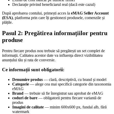
Declarație privind beneficiarul real (dacă este cazul)
După aprobarea contului, primești acces la
eMAG Seller Account
(ESA)
, platforma prin care îți gestionezi produsele, comenzile și
plățile.
Pasul 2: Pregătirea informațiilor pentru
produse
Pentru fiecare produs nou trebuie să pregătești un set complet de
informații. Calitatea acestor date va influența direct vizibilitatea
anunțului tău și rata de conversie.
Ce informații sunt obligatorii:
Denumire produs
— clară, descriptivă, cu brand și model
Categorie
— alege cea mai specifică categorie din taxonomia
eMAG
Brand
— trebuie să fie înregistrat sau aprobat de eMAG
coduri de bare
— obligatorii pentru fiecare variantă de
produs
Imagini de calitate
— minim 600x600 px, fundal alb, fără
watermark