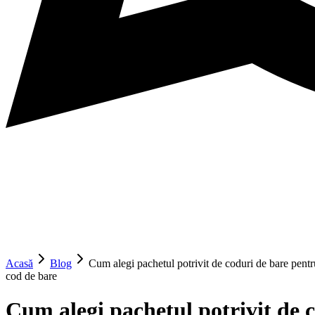
Acasă
Blog
Cum alegi pachetul potrivit de coduri de bare pentr
cod de bare
Cum alegi pachetul potrivit de 